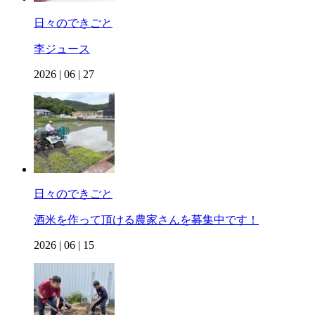
日々のできごと
李ジュース
2026 | 06 | 27
日々のできごと
酒米を作って頂ける農家さんを募集中です！
2026 | 06 | 15