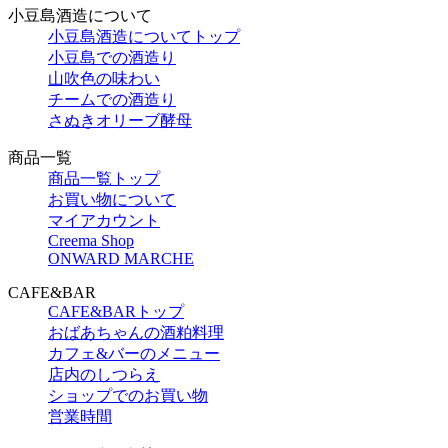
小豆島酒造について
小豆島酒造についてトップ
小豆島での酒造り
山吹色の味わい
チームでの酒造り
さぬきオリーブ酵母
商品一覧
商品一覧トップ
お買い物について
マイアカウント
Creema Shop
ONWARD MARCHE
CAFE&BAR
CAFE&BARトップ
おばあちゃんの酒粕料理
カフェ&バーのメニュー
店内のしつらえ
ショップでのお買い物
営業時間