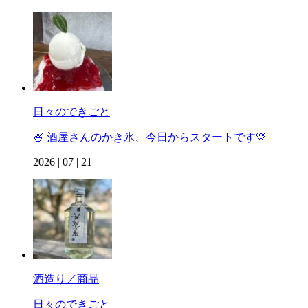
日々のできごと
🍧 酒屋さんのかき氷、今日からスタートです💛
2026 | 07 | 21
酒造り／商品
日々のできごと