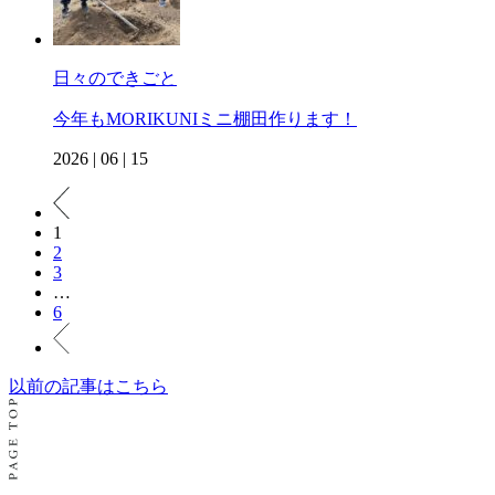
日々のできごと
今年もMORIKUNIミニ棚田作ります！
2026 | 06 | 15
1
2
3
…
6
以前の記事はこちら