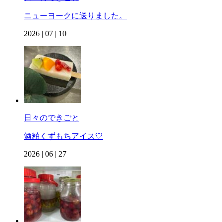
ニューヨークに送りました。
2026 | 07 | 10
日々のできごと
酒粕くずもちアイス💛
2026 | 06 | 27