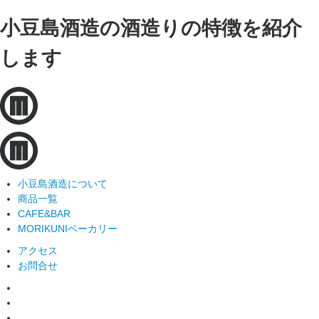
小豆島酒造の酒造りの特徴を紹介
します
小豆島酒造について
商品一覧
CAFE&BAR
MORIKUNIベーカリー
アクセス
お問合せ