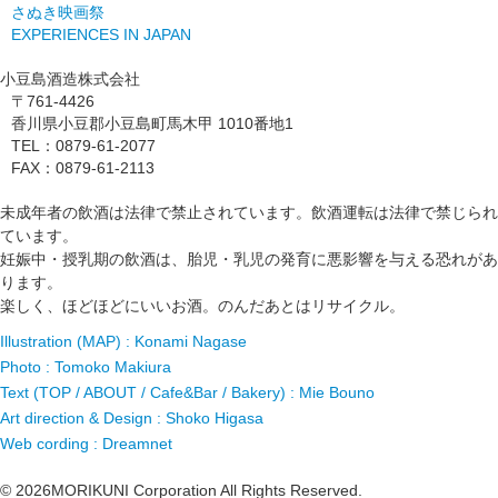
さぬき映画祭
EXPERIENCES IN JAPAN
小豆島酒造株式会社
〒761-4426
香川県小豆郡小豆島町馬木甲 1010番地1
TEL：0879-61-2077
FAX：0879-61-2113
未成年者の飲酒は法律で禁止されています。飲酒運転は法律で禁じられ
ています。
妊娠中・授乳期の飲酒は、胎児・乳児の発育に悪影響を与える恐れがあ
ります。
楽しく、ほどほどにいいお酒。のんだあとはリサイクル。
Illustration (MAP) : Konami Nagase
Photo : Tomoko Makiura
Text (TOP / ABOUT / Cafe&Bar / Bakery) : Mie Bouno
Art direction & Design : Shoko Higasa
Web cording : Dreamnet
©
2026
MORIKUNI Corporation All Rights Reserved.