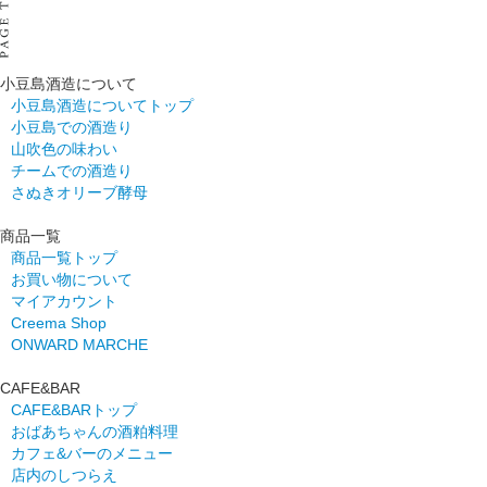
小豆島酒造について
小豆島酒造についてトップ
小豆島での酒造り
山吹色の味わい
チームでの酒造り
さぬきオリーブ酵母
商品一覧
商品一覧トップ
お買い物について
マイアカウント
Creema Shop
ONWARD MARCHE
CAFE&BAR
CAFE&BARトップ
おばあちゃんの酒粕料理
カフェ&バーのメニュー
店内のしつらえ