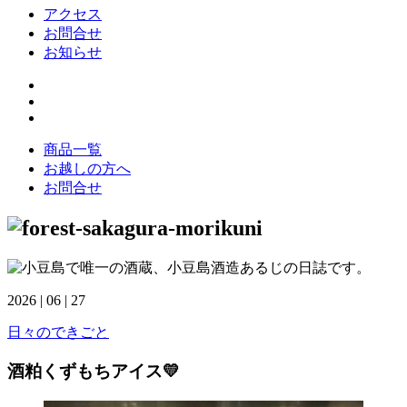
アクセス
お問合せ
お知らせ
商品一覧
お越しの方へ
お問合せ
2026 | 06 | 27
日々のできごと
酒粕くずもちアイス💛