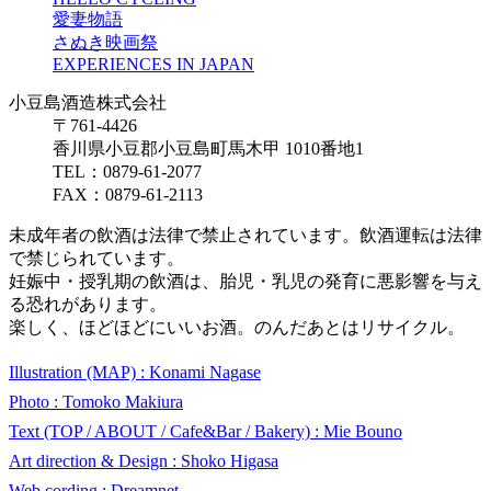
愛妻物語
さぬき映画祭
EXPERIENCES IN JAPAN
小豆島酒造株式会社
〒761-4426
香川県小豆郡小豆島町馬木甲 1010番地1
TEL：0879-61-2077
FAX：0879-61-2113
未成年者の飲酒は法律で禁止されています。飲酒運転は法律
で禁じられています。
妊娠中・授乳期の飲酒は、胎児・乳児の発育に悪影響を与え
る恐れがあります。
楽しく、ほどほどにいいお酒。のんだあとはリサイクル。
Illustration (MAP) : Konami Nagase
Photo : Tomoko Makiura
Text (TOP / ABOUT / Cafe&Bar / Bakery) : Mie Bouno
Art direction & Design : Shoko Higasa
Web cording : Dreamnet