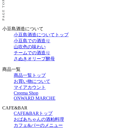
小豆島酒造について
小豆島酒造についてトップ
小豆島での酒造り
山吹色の味わい
チームでの酒造り
さぬきオリーブ酵母
商品一覧
商品一覧トップ
お買い物について
マイアカウント
Creema Shop
ONWARD MARCHE
CAFE&BAR
CAFE&BARトップ
おばあちゃんの酒粕料理
カフェ&バーのメニュー