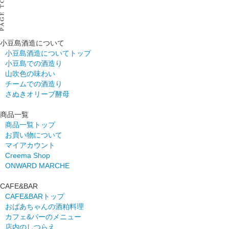
小豆島酒造について
小豆島酒造についてトップ
小豆島での酒造り
山吹色の味わい
チームでの酒造り
さぬきオリーブ酵母
商品一覧
商品一覧トップ
お買い物について
マイアカウント
Creema Shop
ONWARD MARCHE
CAFE&BAR
CAFE&BARトップ
おばあちゃんの酒粕料理
カフェ&バーのメニュー
店内のしつらえ