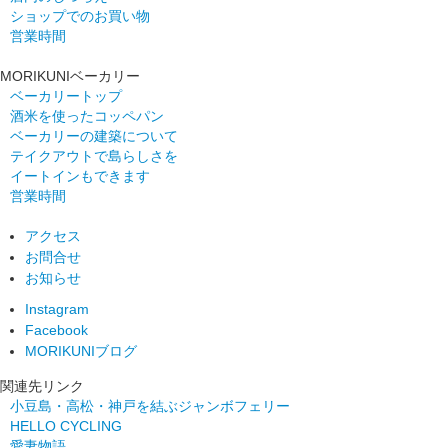
ショップでのお買い物
営業時間
MORIKUNIベーカリー
ベーカリートップ
酒米を使ったコッペパン
ベーカリーの建築について
テイクアウトで島らしさを
イートインもできます
営業時間
アクセス
お問合せ
お知らせ
Instagram
Facebook
MORIKUNIブログ
関連先リンク
小豆島・高松・神戸を結ぶジャンボフェリー
HELLO CYCLING
愛妻物語