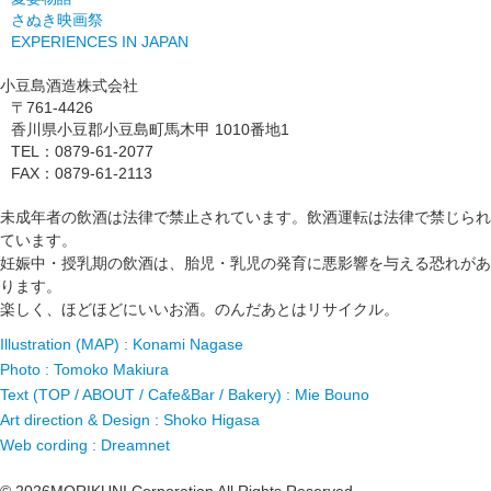
さぬき映画祭
EXPERIENCES IN JAPAN
小豆島酒造株式会社
〒761-4426
香川県小豆郡小豆島町馬木甲 1010番地1
TEL：0879-61-2077
FAX：0879-61-2113
未成年者の飲酒は法律で禁止されています。飲酒運転は法律で禁じられ
ています。
妊娠中・授乳期の飲酒は、胎児・乳児の発育に悪影響を与える恐れがあ
ります。
楽しく、ほどほどにいいお酒。のんだあとはリサイクル。
Illustration (MAP) : Konami Nagase
Photo : Tomoko Makiura
Text (TOP / ABOUT / Cafe&Bar / Bakery) : Mie Bouno
Art direction & Design : Shoko Higasa
Web cording : Dreamnet