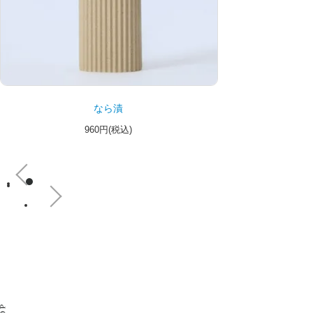
なら漬
960円(税込)