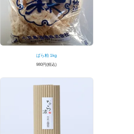
ばら粕 1kg
980円(税込)