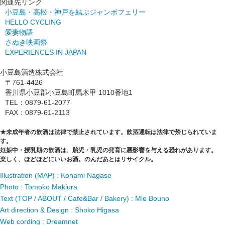
関連先リンク
小豆島・高松・神戸を結ぶジャンボフェリー
HELLO CYCLING
愛妻物語
さぬき映画祭
EXPERIENCES IN JAPAN
小豆島酒造株式会社
〒761-4426
香川県小豆郡小豆島町馬木甲 1010番地1
TEL：0879-61-2077
FAX：0879-61-2113
未成年者の飲酒は法律で禁止されています。飲酒運転は法律で禁じられていま
す。
妊娠中・授乳期の飲酒は、胎児・乳児の発育に悪影響を与える恐れがあります。
楽しく、ほどほどにいいお酒。のんだあとはリサイクル。
Illustration (MAP) : Konami Nagase
Photo : Tomoko Makiura
Text (TOP / ABOUT / Cafe&Bar / Bakery) : Mie Bouno
Art direction & Design : Shoko Higasa
Web cording : Dreamnet