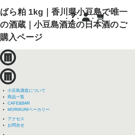
ばら粕 1kg｜香川県小豆島で唯一
の酒蔵｜小豆島酒造の日本酒のご
購入ページ
小豆島酒造について
商品一覧
CAFE&BAR
MORIKUNIベーカリー
アクセス
お問合せ