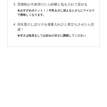
③酒粕が大体溶けたら砂糖と塩を入れて混ぜる
おすすめポイント！！牛乳を少し加えるとさらにマイルド
で美味しくなります。
④生姜のしぼり汁を適量入れひと煮立ちさせたら完
成！
甘さは味見をしてお好みの甘さに調節してください