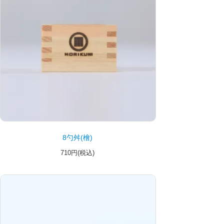
8勺舛(檜)
710円(税込)