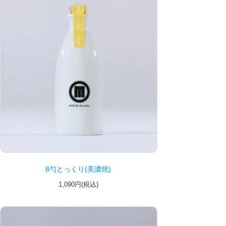
8勺とっくり(美濃焼)
1,090円(税込)