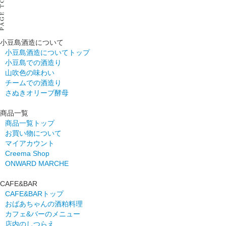
小豆島酒造について
小豆島酒造についてトップ
小豆島での酒造り
山吹色の味わい
チームでの酒造り
さぬきオリーブ酵母
商品一覧
商品一覧トップ
お買い物について
マイアカウント
Creema Shop
ONWARD MARCHE
CAFE&BAR
CAFE&BARトップ
おばあちゃんの酒粕料理
カフェ&バーのメニュー
店内のしつらえ