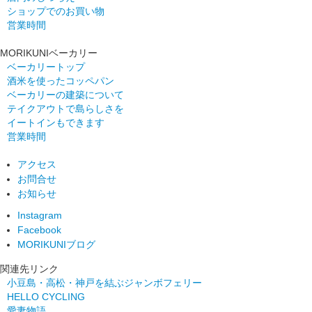
ショップでのお買い物
営業時間
MORIKUNIベーカリー
ベーカリートップ
酒米を使ったコッペパン
ベーカリーの建築について
テイクアウトで島らしさを
イートインもできます
営業時間
アクセス
お問合せ
お知らせ
Instagram
Facebook
MORIKUNIブログ
関連先リンク
小豆島・高松・神戸を結ぶジャンボフェリー
HELLO CYCLING
愛妻物語