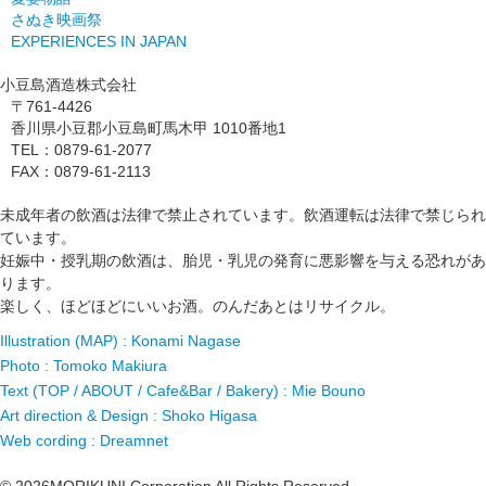
さぬき映画祭
EXPERIENCES IN JAPAN
小豆島酒造株式会社
〒761-4426
香川県小豆郡小豆島町馬木甲 1010番地1
TEL：0879-61-2077
FAX：0879-61-2113
未成年者の飲酒は法律で禁止されています。飲酒運転は法律で禁じられ
ています。
妊娠中・授乳期の飲酒は、胎児・乳児の発育に悪影響を与える恐れがあ
ります。
楽しく、ほどほどにいいお酒。のんだあとはリサイクル。
Illustration (MAP) : Konami Nagase
Photo : Tomoko Makiura
Text (TOP / ABOUT / Cafe&Bar / Bakery) : Mie Bouno
Art direction & Design : Shoko Higasa
Web cording : Dreamnet