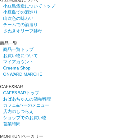
小豆島酒造についてトップ
小豆島での酒造り
山吹色の味わい
チームでの酒造り
さぬきオリーブ酵母
商品一覧
商品一覧トップ
お買い物について
マイアカウント
Creema Shop
ONWARD MARCHE
CAFE&BAR
CAFE&BARトップ
おばあちゃんの酒粕料理
カフェ&バーのメニュー
店内のしつらえ
ショップでのお買い物
営業時間
MORIKUNIベーカリー