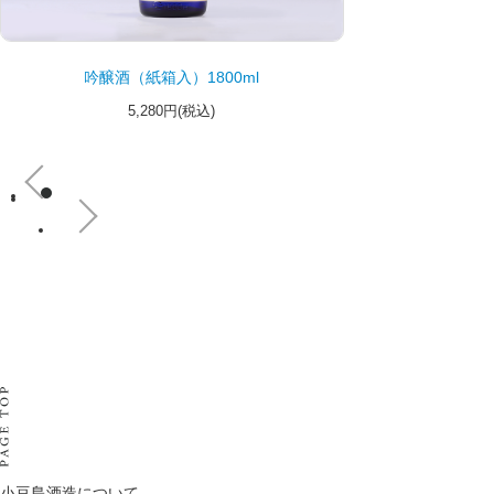
吟醸酒（紙箱入）1800ml
5,280円(税込)
小豆島酒造について