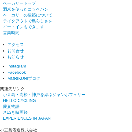
ベーカリートップ
酒米を使ったコッペパン
ベーカリーの建築について
テイクアウトで島らしさを
イートインもできます
営業時間
アクセス
お問合せ
お知らせ
Instagram
Facebook
MORIKUNIブログ
関連先リンク
小豆島・高松・神戸を結ぶジャンボフェリー
HELLO CYCLING
愛妻物語
さぬき映画祭
EXPERIENCES IN JAPAN
小豆島酒造株式会社