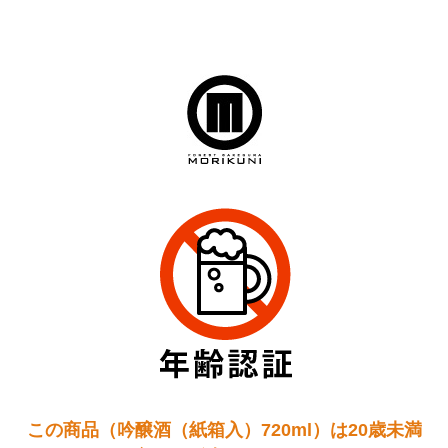
この商品（吟醸酒（紙箱入）720ml）は20歳未満