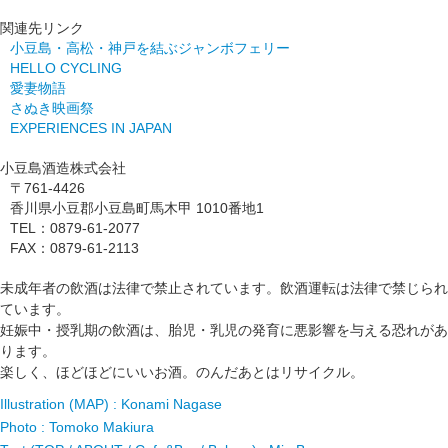
関連先リンク
小豆島・高松・神戸を結ぶジャンボフェリー
HELLO CYCLING
愛妻物語
さぬき映画祭
EXPERIENCES IN JAPAN
小豆島酒造株式会社
〒761-4426
香川県小豆郡小豆島町馬木甲 1010番地1
TEL：0879-61-2077
FAX：0879-61-2113
未成年者の飲酒は法律で禁止されています。飲酒運転は法律で禁じられ
ています。
妊娠中・授乳期の飲酒は、胎児・乳児の発育に悪影響を与える恐れがあ
ります。
楽しく、ほどほどにいいお酒。のんだあとはリサイクル。
Illustration (MAP) : Konami Nagase
Photo : Tomoko Makiura