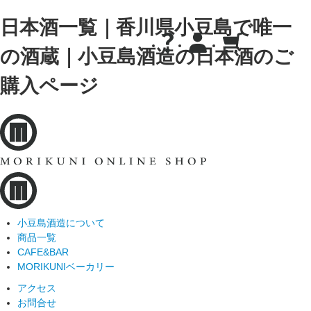
日本酒一覧｜香川県小豆島で唯一
の酒蔵｜小豆島酒造の日本酒のご
購入ページ
小豆島酒造について
商品一覧
CAFE&BAR
MORIKUNIベーカリー
アクセス
お問合せ