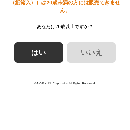
（紙箱入））は20歳未満の方には販売できませ
ん。
あなたは20歳以上ですか？
© MORIKUNI Corporation All Rights Reserved.