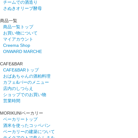
チームでの酒造り
さぬきオリーブ酵母
商品一覧
商品一覧トップ
お買い物について
マイアカウント
Creema Shop
ONWARD MARCHE
CAFE&BAR
CAFE&BARトップ
おばあちゃんの酒粕料理
カフェ&バーのメニュー
店内のしつらえ
ショップでのお買い物
営業時間
MORIKUNIベーカリー
ベーカリートップ
酒米を使ったコッペパン
ベーカリーの建築について
テイクアウトで島らしさを