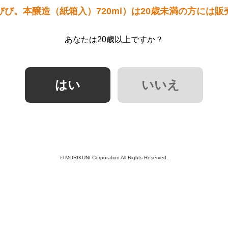
び。本醸造（紙箱入）720ml）は20歳未満の方には
あなたは20歳以上ですか？
© MORIKUNI Corporation All Rights Reserved.